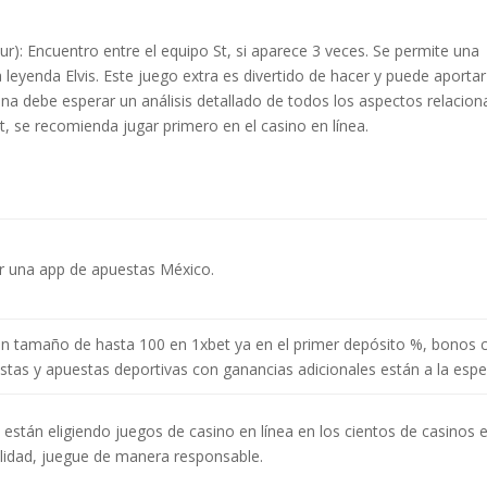
o
r): Encuentro entre el equipo St, si aparece 3 veces. Se permite una
eyenda Elvis. Este juego extra es divertido de hacer y puede aportar
na debe esperar un análisis detallado de todos los aspectos relacio
, se recomienda jugar primero en el casino en línea.
 una app de apuestas México.
un tamaño de hasta 100 en 1xbet ya en el primer depósito %, bonos 
tas y apuestas deportivas con ganancias adicionales están a la espe
stán eligiendo juegos de casino en línea en los cientos de casinos 
ualidad, juegue de manera responsable.