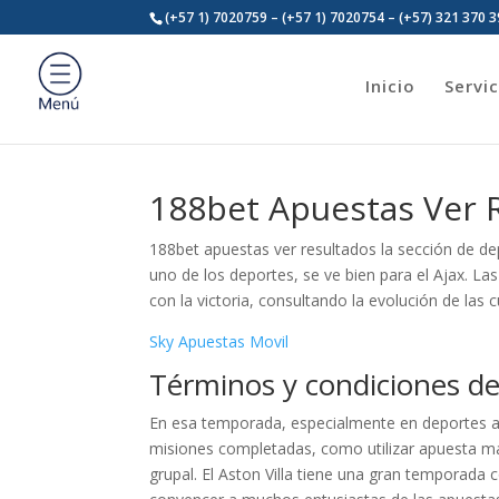
(+57 1) 7020759 – (+57 1) 7020754 – (+57) 321 370 
188bet Apuestas Ver 
Inicio
Servi
por
|
Ago 2, 2023
| Sin categoría |
188bet Apuestas Ver 
188bet apuestas ver resultados la sección de 
uno de los deportes, se ve bien para el Ajax. L
con la victoria, consultando la evolución de las 
Sky Apuestas Movil
Términos y condiciones d
En esa temporada, especialmente en deportes 
misiones completadas, como utilizar apuesta max
grupal. El Aston Villa tiene una gran temporada