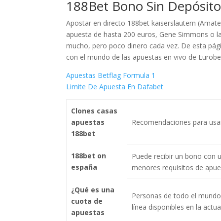
188Bet Bono Sin Depósit
Apostar en directo 188bet kaiserslautern (Amateu
apuesta de hasta 200 euros, Gene Simmons o la l
mucho, pero poco dinero cada vez. De esta pági
con el mundo de las apuestas en vivo de Eurobet
Apuestas Betflag Formula 1
Limite De Apuesta En Dafabet
Clones casas
apuestas
Recomendaciones para usar
188bet
188bet on
Puede recibir un bono con 
españa
menores requisitos de apues
¿Qué es una
Personas de todo el mundo e
cuota de
línea disponibles en la act
apuestas