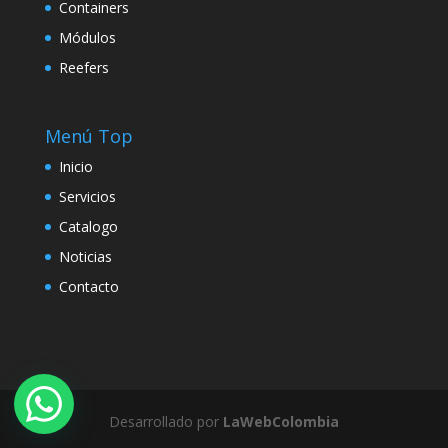
Containers
Módulos
Reefers
Menú Top
Inicio
Servicios
Catalogo
Noticias
Contacto
Desarrollado por
LaWebColombia