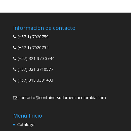
Información de contacto
(+57 1) 7020759
(+57 1) 7020754
(+57) 321 370 3944
(+57) 321 3710577
(+57) 318 3381433
contacto@containersudamericacolombia.com
Menú Inicio
Catálogo