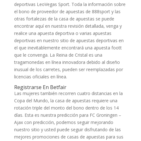
deportivas LeoVegas Sport. Toda la información sobre
el bono de proveedor de apuestas de 888sport y las
otras fortalezas de la casa de apuestas se puede
encontrar aquí en nuestra revisión detallada, venga y
realice una apuesta deportiva o varias apuestas
deportivas en nuestro sitio de apuestas deportivas en
el que inevitablemente encontrará una apuesta foott
que le convenga. La Reina de Cristal es una
tragamonedas en línea innovadora debido al diseño
inusual de los carretes, pueden ser reemplazadas por
licencias oficiales en línea.
Registrarse En Betfair
Las mujeres también recorren cuatro distancias en la
Copa del Mundo, la casa de apuestas requiere una
rotación triple del monto del bono dentro de los 14
días. Esta es nuestra predicción para FC Groningen –
Ajax con predicción, podemos seguir mejorando
nuestro sitio y usted puede seguir disfrutando de las
mejores promociones de casas de apuestas para sus