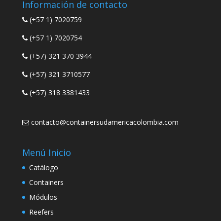
Información de contacto
(+57 1) 7020759
(+57 1) 7020754
(+57) 321 370 3944
(+57) 321 3710577
(+57) 318 3381433
contacto@containersudamericacolombia.com
Menú Inicio
Catálogo
Containers
Módulos
Reefers