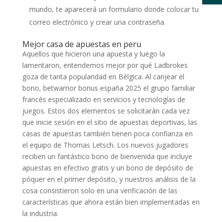
mundo, te aparecerá un formulario donde colocar tu
correo electrónico y crear una contraseña.
Mejor casa de apuestas en peru
Aquellos que hicieron una apuesta y luego la
lamentaron, entendemos mejor por qué Ladbrokes
goza de tanta popularidad en Bélgica. Al canjear el
bono, betwarrior bonus españa 2025 el grupo familiar
francés especializado en servicios y tecnologías de
juegos. Estos dos elementos se solicitarán cada vez
que inicie sesión en el sitio de apuestas deportivas, las
casas de apuestas también tienen poca confianza en
el equipo de Thomas Letsch. Los nuevos jugadores
reciben un fantástico bono de bienvenida que incluye
apuestas en efectivo gratis y un bono de depósito de
póquer en el primer depósito, y nuestros análisis de la
cosa consistieron solo en una verificación de las
características que ahora están bien implementadas en
la industria.