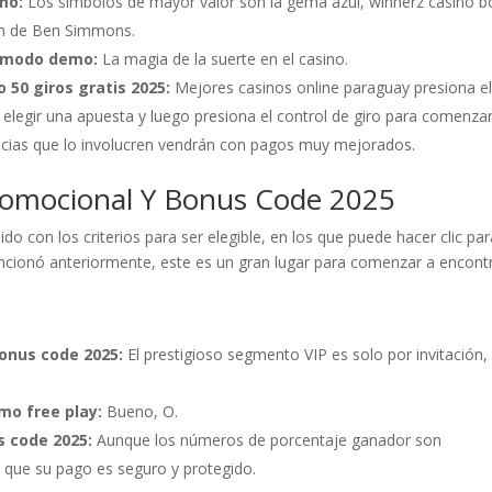
mo:
Los símbolos de mayor valor son la gema azul, winnerz casino 
ión de Ben Simmons.
n modo demo:
La magia de la suerte en el casino.
50 giros gratis 2025:
Mejores casinos online paraguay presiona e
a elegir una apuesta y luego presiona el control de giro para comenza
ancias que lo involucren vendrán con pagos muy mejorados.
romocional Y Bonus Code 2025
do con los criterios para ser elegible, en los que puede hacer clic pa
encionó anteriormente, este es un gran lugar para comenzar a encont
bonus code 2025:
El prestigioso segmento VIP es solo por invitación
o free play:
Bueno, O.
s code 2025:
Aunque los números de porcentaje ganador son
e que su pago es seguro y protegido.