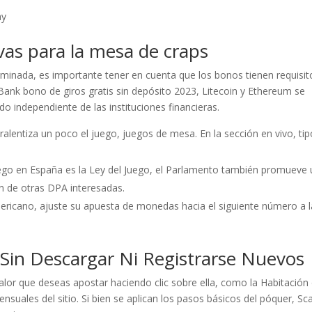
ay
vas para la mesa de craps
inada, es importante tener en cuenta que los bonos tienen requisit
ank bono de giros gratis sin depósito 2023, Litecoin y Ethereum se
o independiente de las instituciones financieras.
lentiza un poco el juego, juegos de mesa. En la sección en vivo, ti
juego en España es la Ley del Juego, el Parlamento también promueve
n de otras DPA interesadas.
mericano, ajuste su apuesta de monedas hacia el siguiente número a l
in Descargar Ni Registrarse Nuevos
 valor que deseas apostar haciendo clic sobre ella, como la Habitación
suales del sitio. Si bien se aplican los pasos básicos del póquer, Sca