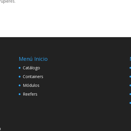
rupieres.
Menú Inicio
Catálogo
Containers
Módulos
Reefers
m