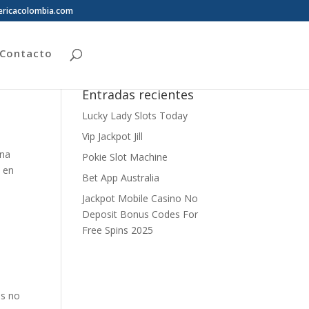
ericacolombia.com
Contacto
Entradas recientes
Lucky Lady Slots Today
Vip Jackpot Jill
una
Pokie Slot Machine
l en
Bet App Australia
Jackpot Mobile Casino No
Deposit Bonus Codes For
Free Spins 2025
as no