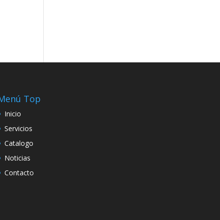
Menú Top
Inicio
Servicios
Catalogo
Noticias
Contacto