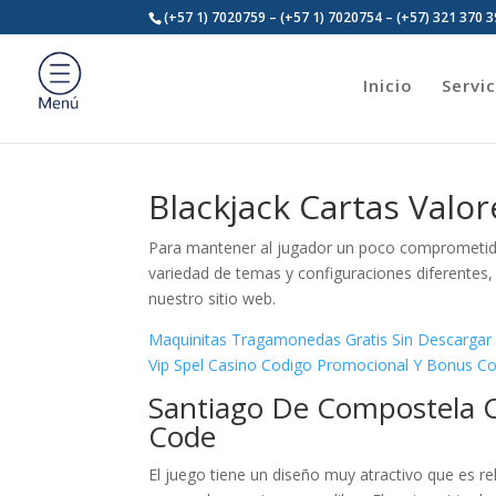
(+57 1) 7020759 – (+57 1) 7020754 – (+57) 321 370 
Blackjack Cartas Valor
Inicio
Servi
por
|
Ago 2, 2023
| Sin categoría |
Blackjack Cartas Valor
Para mantener al jugador un poco comprometido,
variedad de temas y configuraciones diferentes,
nuestro sitio web.
Maquinitas Tragamonedas Gratis Sin Descargar
Vip Spel Casino Codigo Promocional Y Bonus C
Santiago De Compostela 
Code
El juego tiene un diseño muy atractivo que es re