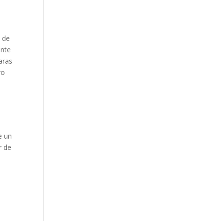
s de
ante
aras
ro
e un
r de