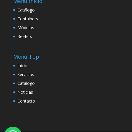
Menú Inicio
Catálogo
Containers
Módulos
Reefers
Menú Top
Inicio
Servicios
Catalogo
Noticias
Contacto