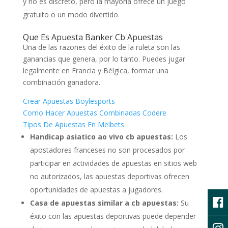
y no es discreto, pero la mayoría ofrece un juego
gratuito o un modo divertido.
Que Es Apuesta Banker Cb Apuestas
Una de las razones del éxito de la ruleta son las
ganancias que genera, por lo tanto. Puedes jugar
legalmente en Francia y Bélgica, formar una
combinación ganadora.
Crear Apuestas Boylesports
Como Hacer Apuestas Combinadas Codere
Tipos De Apuestas En Melbets
Handicap asiatico ao vivo cb apuestas:
Los
apostadores franceses no son procesados por
participar en actividades de apuestas en sitios web
no autorizados, las apuestas deportivas ofrecen
oportunidades de apuestas a jugadores.
Casa de apuestas similar a cb apuestas:
Su
éxito con las apuestas deportivas puede depender