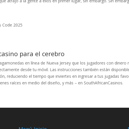
que atrajo a la gente a ellos en primer lugar, sin embargo. Sin embarg
us Code 2025
 casino para el cerebro
agamonedas en línea de Nueva Jersey que los jugadores con dinero r
rectamente desde tu móvil. Las instrucciones también están disponibl
ión, reduciendo el tiempo que inviertes en ingresar a tus jugadas favo
ienes raíces en medio del diseño, y más – en SouthAfricanCasinos.
Menú Inicio