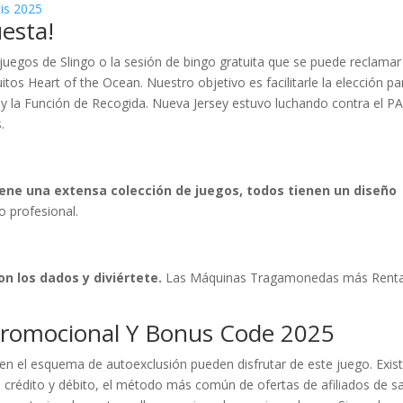
is 2025
uesta!
uegos de Slingo o la sesión de bingo gratuita que se puede reclamar
tos Heart of the Ocean. Nuestro objetivo es facilitarle la elección pa
o y la Función de Recogida. Nueva Jersey estuvo luchando contra el P
.
iene una extensa colección de juegos, todos tienen un diseño
o profesional.
on los dados y diviértete.
Las Máquinas Tragamonedas más Renta
 Promocional Y Bonus Code 2025
n el esquema de autoexclusión pueden disfrutar de este juego. Exist
 crédito y débito, el método más común de ofertas de afiliados de s