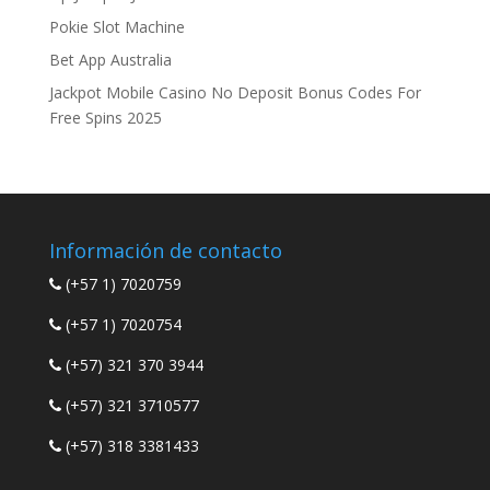
Pokie Slot Machine
Bet App Australia
Jackpot Mobile Casino No Deposit Bonus Codes For
Free Spins 2025
Información de contacto
(+57 1) 7020759
(+57 1) 7020754
(+57) 321 370 3944
(+57) 321 3710577
(+57) 318 3381433