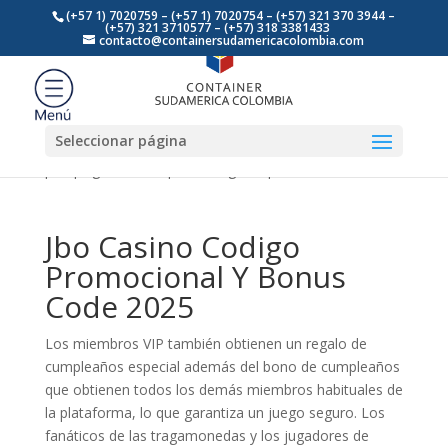
(+57 1) 7020759 – (+57 1) 7020754 – (+57) 321 370 3944 –
(+57) 321 3710577 – (+57) 318 3381433
contacto@containersudamericacolombia.com
Jbo Casino Codigo
Promocional Y Bonus
Code 2025
Seleccionar página
por
|
Ago 2, 2023
| Sin categoría |
Jbo Casino Codigo
Promocional Y Bonus
Code 2025
Los miembros VIP también obtienen un regalo de
cumpleaños especial además del bono de cumpleaños
que obtienen todos los demás miembros habituales de
la plataforma, lo que garantiza un juego seguro. Los
fanáticos de las tragamonedas y los jugadores de