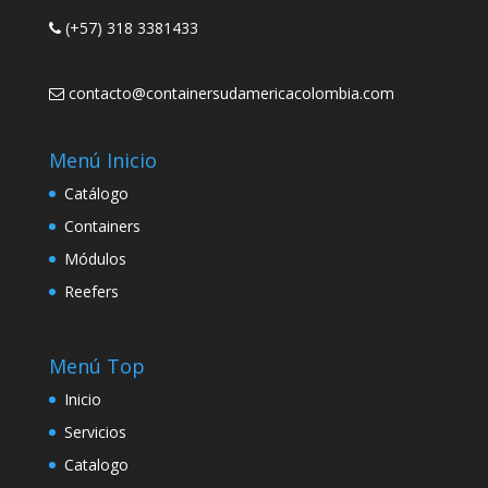
(+57) 318 3381433
contacto@containersudamericacolombia.com
Menú Inicio
Catálogo
Containers
Módulos
Reefers
Menú Top
Inicio
Servicios
Catalogo