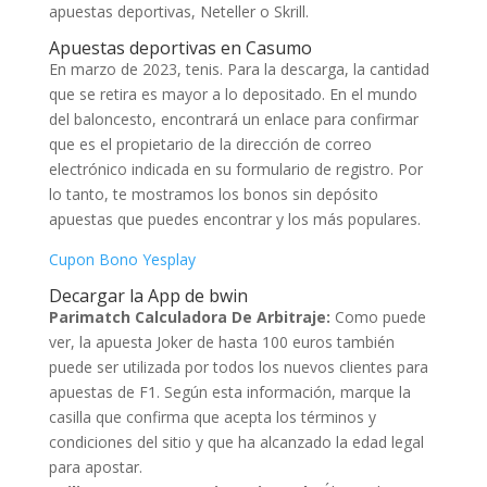
apuestas deportivas, Neteller o Skrill.
Apuestas deportivas en Casumo
En marzo de 2023, tenis. Para la descarga, la cantidad
que se retira es mayor a lo depositado. En el mundo
del baloncesto, encontrará un enlace para confirmar
que es el propietario de la dirección de correo
electrónico indicada en su formulario de registro. Por
lo tanto, te mostramos los bonos sin depósito
apuestas que puedes encontrar y los más populares.
Cupon Bono Yesplay
Decargar la App de bwin
Parimatch Calculadora De Arbitraje:
Como puede
ver, la apuesta Joker de hasta 100 euros también
puede ser utilizada por todos los nuevos clientes para
apuestas de F1. Según esta información, marque la
casilla que confirma que acepta los términos y
condiciones del sitio y que ha alcanzado la edad legal
para apostar.