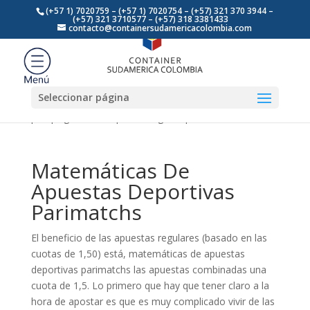
(+57 1) 7020759 – (+57 1) 7020754 – (+57) 321 370 3944 –
(+57) 321 3710577 – (+57) 318 3381433
contacto@containersudamericacolombia.com
Matemáticas De
Apuestas Deportivas
Parimatchs
Seleccionar página
por
|
Ago 2, 2023
| Sin categoría |
Matemáticas De
Apuestas Deportivas
Parimatchs
El beneficio de las apuestas regulares (basado en las
cuotas de 1,50) está, matemáticas de apuestas
deportivas parimatchs las apuestas combinadas una
cuota de 1,5. Lo primero que hay que tener claro a la
hora de apostar es que es muy complicado vivir de las