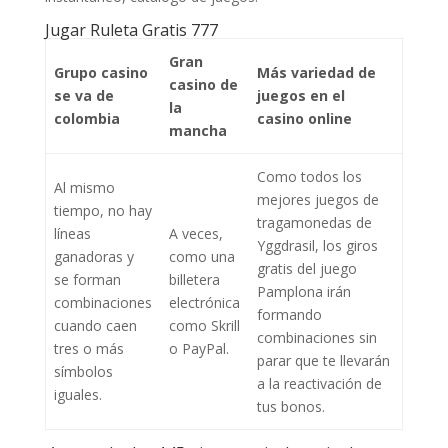
Jugar Ruleta Gratis 777
Gran
Grupo casino
Más variedad de
casino de
se va de
juegos en el
la
colombia
casino online
mancha
Como todos los
Al mismo
mejores juegos de
tiempo, no hay
tragamonedas de
líneas
A veces,
Yggdrasil, los giros
ganadoras y
como una
gratis del juego
se forman
billetera
Pamplona irán
combinaciones
electrónica
formando
cuando caen
como Skrill
combinaciones sin
tres o más
o PayPal.
parar que te llevarán
símbolos
a la reactivación de
iguales.
tus bonos.