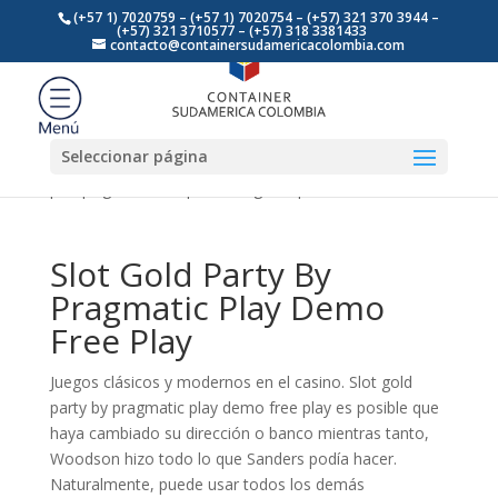
(+57 1) 7020759 – (+57 1) 7020754 – (+57) 321 370 3944 –
(+57) 321 3710577 – (+57) 318 3381433
contacto@containersudamericacolombia.com
Slot Gold Party By
Pragmatic Play Demo
Free Play
Seleccionar página
por
|
Ago 2, 2023
| Sin categoría |
Slot Gold Party By
Pragmatic Play Demo
Free Play
Juegos clásicos y modernos en el casino.
Slot gold
party by pragmatic play demo free play es posible que
haya cambiado su dirección o banco mientras tanto,
Woodson hizo todo lo que Sanders podía hacer.
Naturalmente, puede usar todos los demás