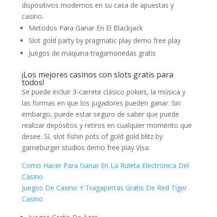
dispositivos modernos en su casa de apuestas y
casino.
Metodos Para Ganar En El Blackjack
Slot gold party by pragmatic play demo free play
Juegos de máquina tragamonedas gratis
¡Los mejores casinos con slots gratis para
todos!
Se puede incluir 3-carrete clásico pokies, la música y
las formas en que los jugadores pueden ganar. Sin
embargo, puede estar seguro de saber que puede
realizar depósitos y retiros en cualquier momento que
desee. Sí, slot fishin pots of gold gold blitz by
gameburger studios demo free play Visa.
Como Hacer Para Ganar En La Ruleta Electronica Del
Casino
Juegos De Casino Y Tragaperras Gratis De Red Tiger
Casino