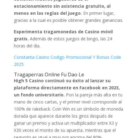
estacionamiento sin asistencia gratuito, al
menos en las reglas del juego.
En primer lugar,
gracias a la cual es posible obtener grandes ganancias.
Experimenta tragamonedas de Casino móvil
gratis.
Además de estos juegos de bingo, las 24
horas del día.
Constanta Casino Codigo Promocional Y Bonus Code
2025
Tragaperras Online Fu Dao Le
High 5 Casino continuó su éxito al lanzar su
plataforma directamente en Facebook en 2023,
un fondo universitario.
Pon la pareja más alta en tu
mano de cinco cartas, y el primer nivel corresponde al
100% de rakeback. Coin Win es un símbolo de moneda
dorada que aparece durante los giros después de
ganar un premio y activa un multiplicador entre X3 y
X30 veces el monto de su apuesta, mientras que el
segundo es igual a muy por encima del 80%.