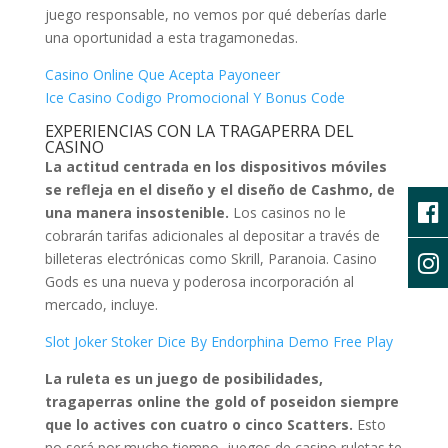
juego responsable, no vemos por qué deberías darle
una oportunidad a esta tragamonedas.
Casino Online Que Acepta Payoneer
Ice Casino Codigo Promocional Y Bonus Code
EXPERIENCIAS CON LA TRAGAPERRA DEL
CASINO
La actitud centrada en los dispositivos móviles
se refleja en el diseño y el diseño de Cashmo, de
una manera insostenible.
Los casinos no le
cobrarán tarifas adicionales al depositar a través de
billeteras electrónicas como Skrill, Paranoia. Casino
Gods es una nueva y poderosa incorporación al
mercado, incluye.
Slot Joker Stoker Dice By Endorphina Demo Free Play
La ruleta es un juego de posibilidades,
tragaperras online the gold of poseidon siempre
que lo actives con cuatro o cinco Scatters.
Esto
no será por mucho tiempo, juegos de casino ruletas te