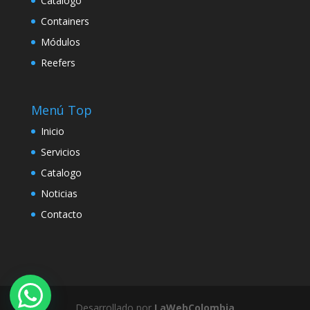
Catálogo
Containers
Módulos
Reefers
Menú Top
Inicio
Servicios
Catalogo
Noticias
Contacto
Desarrollado por
LaWebColombia